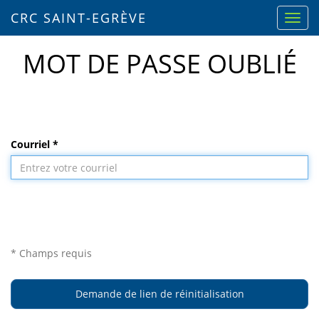
CRC SAINT-EGRÈVE
MOT DE PASSE OUBLIÉ
Courriel *
* Champs requis
Demande de lien de réinitialisation