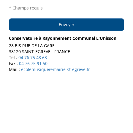
* Champs requis
Envoyer
Conservatoire à Rayonnement Communal L'Unisson
28 BIS RUE DE LA GARE
38120 SAINT-EGREVE - FRANCE
Tél :
04 76 75 48 63
Fax :
04 76 75 91 50
Mail :
ecolemusique@mairie-st-egreve.fr